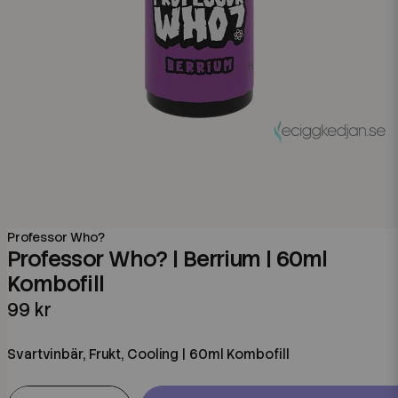
Professor Who?
Professor Who? | Berrium | 60ml
Kombofill
99 kr
Svartvinbär, Frukt, Cooling | 60ml Kombofill