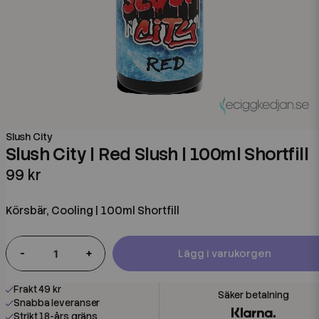
Slush City
Slush City | Red Slush | 100ml Shortfill
99 kr
Körsbär, Cooling | 100ml Shortfill
-
+
Lägg i varukorgen
Frakt 49 kr
Snabba leveranser
Strikt 18-års gräns