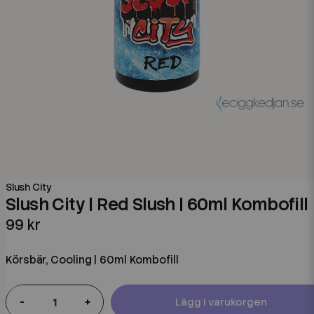
Slush City
Slush City | Red Slush | 60ml Kombofill
99 kr
Körsbär, Cooling | 60ml Kombofill
-
+
Lägg i varukorgen