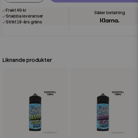
Frakt 49 kr
Snabba leveranser
Strikt 18-års gräns
Liknande produkter