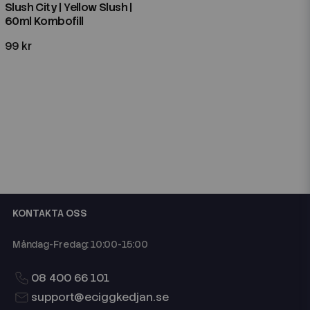
Slush City | Yellow Slush |
60ml Kombofill
99 kr
KONTAKTA OSS
Måndag-Fredag: 10:00-15:00
08 400 66 101
support@eciggkedjan.se