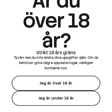
Är du
över 18
år?
Tyvärr kan du inte ändra dina uppgifter själv. Om du
behöver göra några uppdateringar, vänligen
kontakta oss.
Jag är över 18 år
Jag är under 18 år
Smooth
Smooth