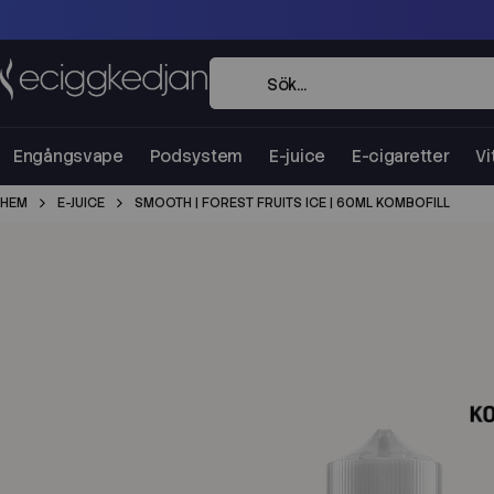
Engångsvape
Podsystem
E-juice
E-cigaretter
Vi
HEM
E-JUICE
SMOOTH | FOREST FRUITS ICE | 60ML KOMBOFILL