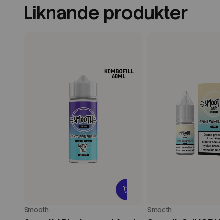
Liknande produkter
Smooth
Smooth