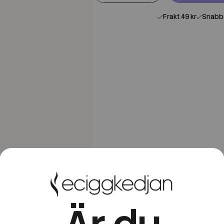
Frakt 49 kr
Snabba