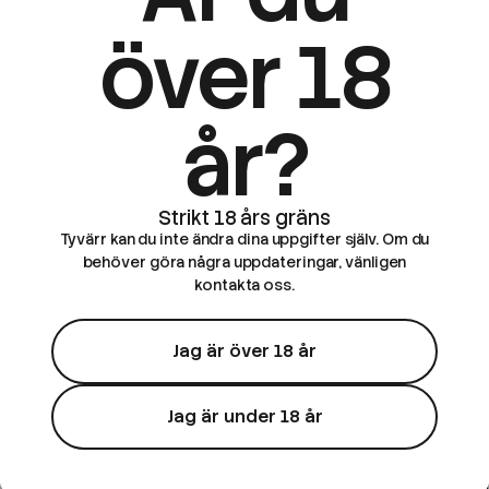
över 18
år?
Tyvärr kan du inte ändra dina uppgifter själv. Om du
behöver göra några uppdateringar, vänligen
kontakta oss.
Jag är över 18 år
Jag är under 18 år
Two Faced
Two Faced