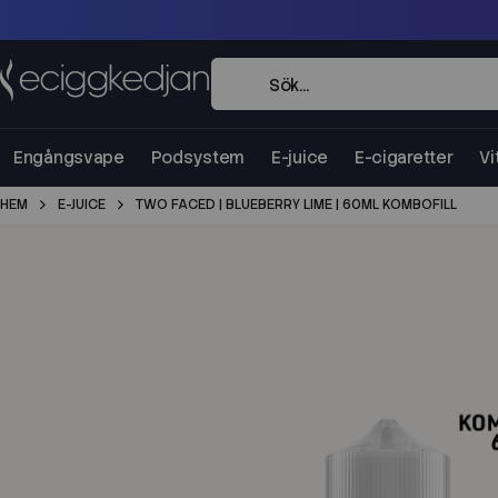
Engångsvape
Podsystem
E-juice
E-cigaretter
Vi
HEM
E-JUICE
TWO FACED | BLUEBERRY LIME | 60ML KOMBOFILL