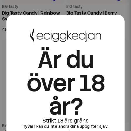
BIG tasty
BIG tasty
Big Tasty Candy | Rainbow
Big Tasty Candy | Berry
Sweets | 10ml E-Juice
Bang Taffy | 10ml E-Juice
49 kr
49 kr
Är du
över 18
år?
BIG tasty
BIG tasty
Tyvärr kan du inte ändra dina uppgifter själv.