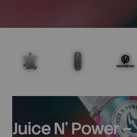
Juice N' Power –