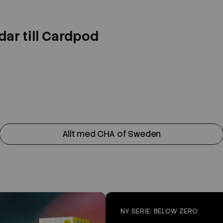
ar till Cardpod
Allt med CHA of Sweden
NY SERIE: BELOW ZERO