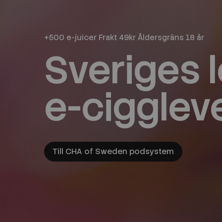
+500 e-juicer Frakt 49kr Åldersgräns 18 år
Sveriges 
e-cigglev
Till CHA of Sweden podsystem