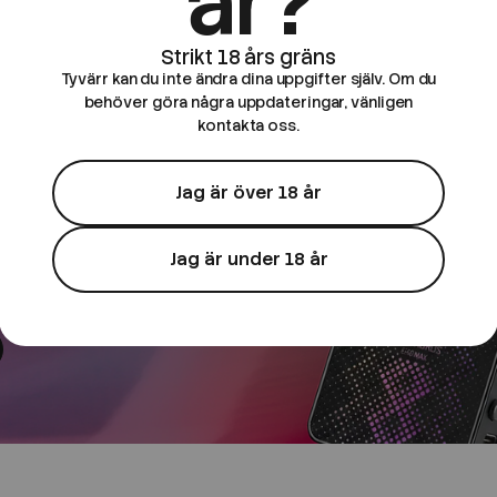
år?
Tyvärr kan du inte ändra dina uppgifter själv. Om du
behöver göra några uppdateringar, vänligen
 e-cigg
kontakta oss.
Jag är över 18 år
ör
Jag är under 18 år