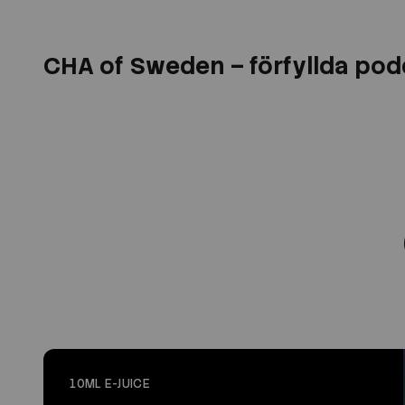
CHA of Sweden – förfyllda podd
10ML E-JUICE