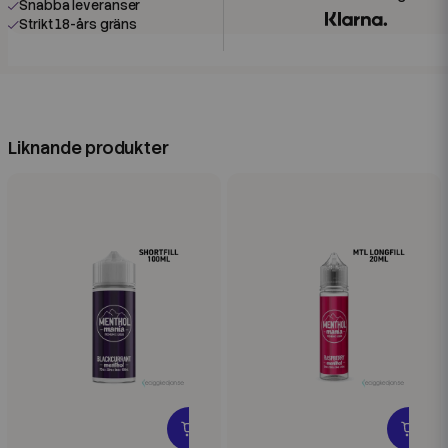
Snabba leveranser
Strikt 18-års gräns
Liknande produkter