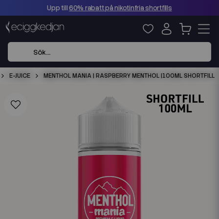
Upp till
60% rabatt på nikotinfria shortfills
E-JUICE
MENTHOL MANIA | RASPBERRY MENTHOL |100ML SHORTFILL