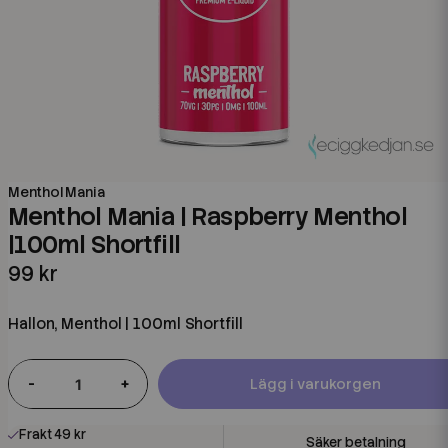
Menthol Mania
Menthol Mania | Raspberry Menthol
|100ml Shortfill
99 kr
Hallon, Menthol | 100ml Shortfill
-
+
Lägg i varukorgen
Frakt 49 kr