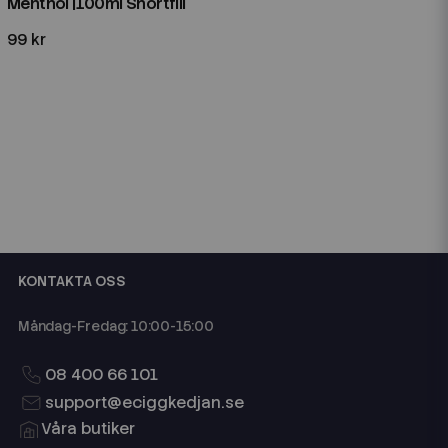
Menthol |100ml Shortfill
99 kr
KONTAKTA OSS
Måndag-Fredag: 10:00-15:00
08 400 66 101
support@eciggkedjan.se
Våra butiker