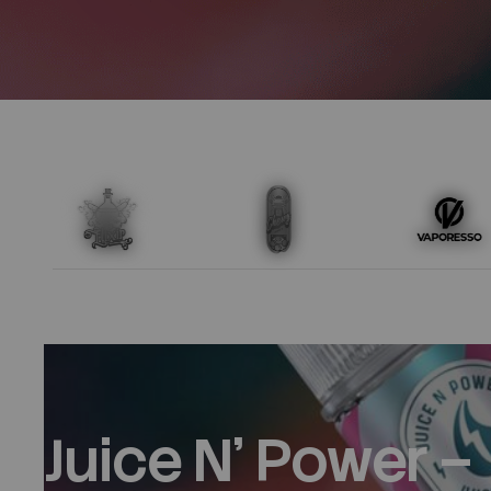
Juice N' Power –