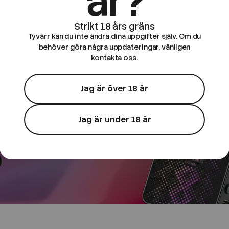
år?
Tyvärr kan du inte ändra dina uppgifter själv. Om du
behöver göra några uppdateringar, vänligen
 e-cigg
kontakta oss.
Jag är över 18 år
ör
Jag är under 18 år