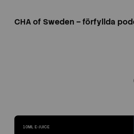
CHA of Sweden – förfyllda podd
10ML E-JUICE