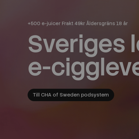
+500 e-juicer Frakt 49kr Åldersgräns 18 år
Sveriges 
e-cigglev
Till CHA of Sweden podsystem