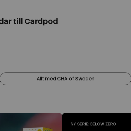
ar till Cardpod
Allt med CHA of Sweden
NY SERIE: BELOW ZERO